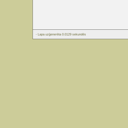
- Lapa uzģenerēta 0.0129 sekundēs