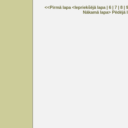
<<Pirmā lapa
<Iepriekšējā lapa
| 6 |
7
|
8
|
Nākamā lapa>
Pēdējā 