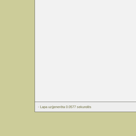
- Lapa uzģenerēta 0.0577 sekundēs