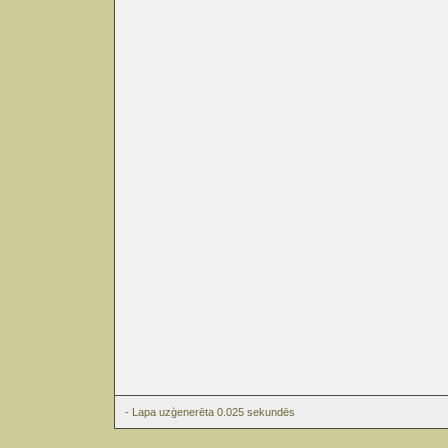
- Lapa uzģenerēta 0.025 sekundēs