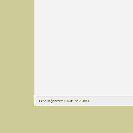
- Lapa uzģenerēta 0.0349 sekundēs