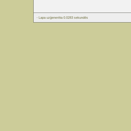
- Lapa uzģenerēta 0.0283 sekundēs