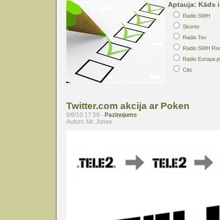
Aptauja: Kāds i
Radio SWH
Skonto
Radio Tev
Radio SWH Ro
Radio Europa p
Cits
Twitter.com akcija ar Poken
9/6/10 17:59 -
Paziņojums
Autors: Mr. Jones