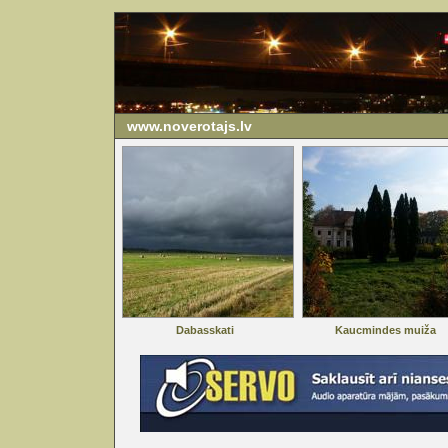
www.noverotajs.lv
Dabasskati
Kaucmindes muiža