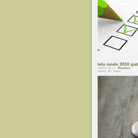
Ielu mode 2010 ga
22/3/10 15:21 -
Piezīmes
Autors: Mr. Jones