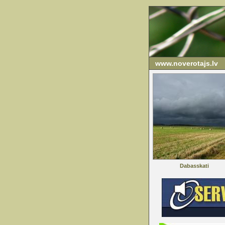
www.noverotajs.lv
Dabasskati